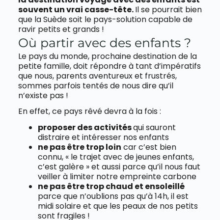
souvent un vrai casse-tête.
Il se pourrait bien
que la Suède soit le pays-solution capable de
ravir petits et grands !
Où partir avec des enfants ?
Le pays du monde, prochaine destination de la
petite famille, doit répondre à tant d’impératifs
que nous, parents aventureux et frustrés,
sommes parfois tentés de nous dire qu’il
n’existe pas !
En effet, ce pays rêvé devra à la fois :
proposer des activités
qui sauront
distraire et intéresser nos enfants
ne pas être trop loin
car c’est bien
connu, « le trajet avec de jeunes enfants,
c’est galère » et aussi parce qu’il nous faut
veiller à limiter notre empreinte carbone
ne pas être trop chaud et ensoleillé
parce que n’oublions pas qu’à 14h, il est
midi solaire et que les peaux de nos petits
sont fragiles !