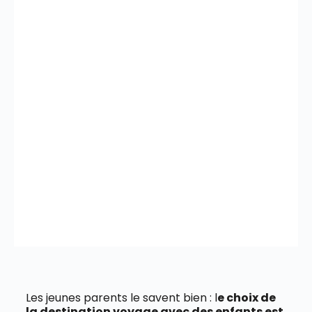
Les jeunes parents le savent bien : l
e choix de
la destination voyage avec des enfants est