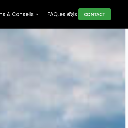
ons & Conseils
FAQ
Les avis
CONTACT