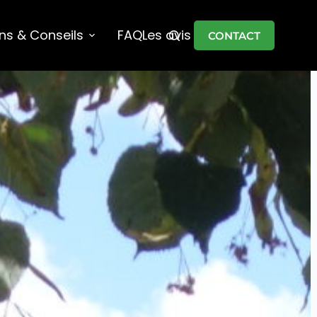
ons & Conseils
FAQ
Les avis
CONTACT