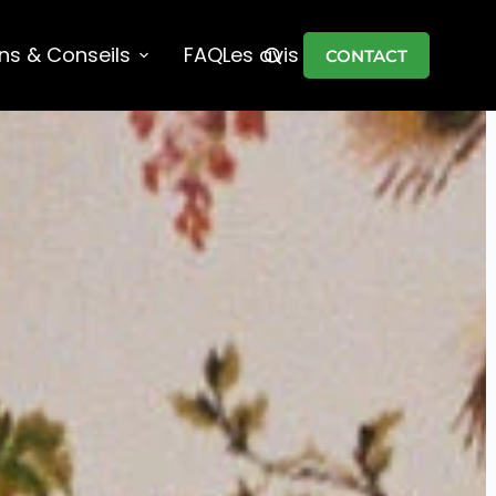
ons & Conseils
FAQ
Les avis
CONTACT