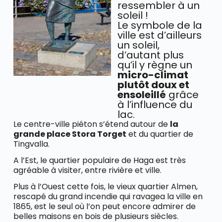
ressembler à un
soleil !
Le symbole de la
ville est d’ailleurs
un soleil,
d’autant plus
qu’il y règne un
micro-climat
plutôt doux et
ensoleillé
grâce
à l’influence du
lac.
Le centre-ville piéton s’étend autour de
la
grande place Stora Torget
et du quartier de
Tingvalla.
A l’Est, le quartier populaire de Haga est très
agréable à visiter, entre rivière et ville.
Plus à l’Ouest cette fois, le vieux quartier Almen,
rescapé du grand incendie qui ravagea la ville en
1865, est le seul où l’on peut encore admirer de
belles maisons en bois de plusieurs siècles.