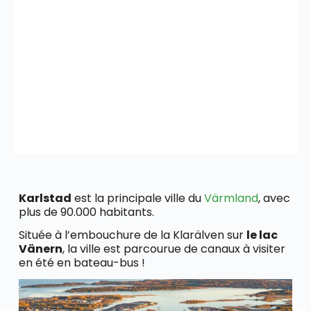
Karlstad
est la principale ville du
Värmland
, avec
plus de 90.000 habitants.
Située à l’embouchure de la Klarälven sur
le lac
Väne
rn
, la ville est parcourue de canaux à visiter
en été en bateau-bus !