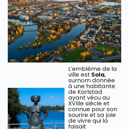
L’emblème de la
ville est
Sola
,
surnom donnée
à une habitante
de Karlstad
ayant vécu au
XVIIIe siècle et
connue pour son
sourire et sa joie
de vivre qui la
faisait