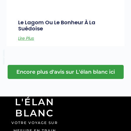
Le Lagom Ou Le Bonheur À La
Suédoise
Lire Plus
Encore plus d'avis sur L'élan blanc ici
L'ÉLAN
BLANC
VOTRE VOYAGE SUR
MESURE EN TRAIN