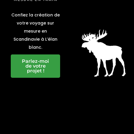
Confiez la création de
votre voyage sur
mesure en
Scandinavie à L’élan
blanc.
Parlez-moi
de votre
projet !