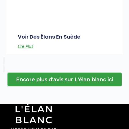
Voir Des Élans En Suède
Lire Plus
Encore plus d'avis sur L'élan blanc ici
L'ÉLAN
BLANC