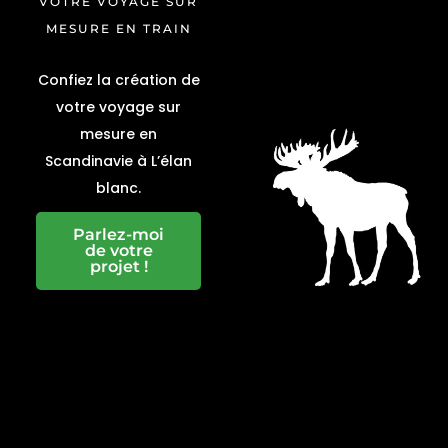
VOTRE VOYAGE SUR
MESURE EN TRAIN
Confiez la création de
votre voyage sur
mesure en
Scandinavie à L’élan
blanc.
Parlez-moi
de votre
projet !