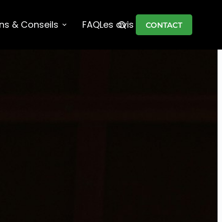
ons & Conseils
FAQ
Les avis
CONTACT