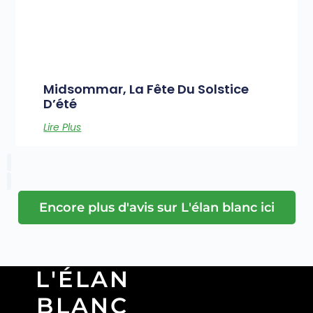
Midsommar, La Fête Du Solstice
D’été
Lire Plus
Encore plus d'avis sur L'élan blanc ici
L'ÉLAN
BLANC