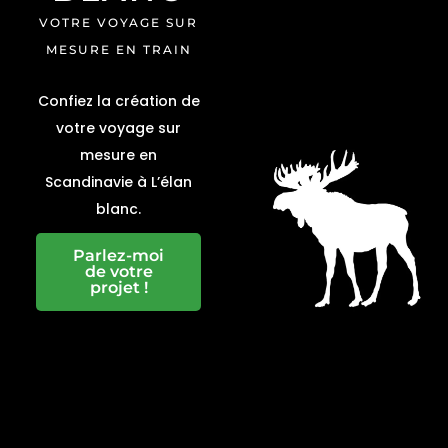
VOTRE VOYAGE SUR
MESURE EN TRAIN
Confiez la création de
votre voyage sur
mesure en
Scandinavie à L’élan
blanc.
Parlez-moi
de votre
projet !